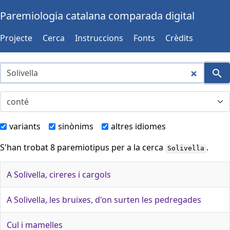
Paremiologia catalana comparada digital
Projecte
Cerca
Instruccions
Fonts
Crèdits
variants
sinònims
altres idiomes
S'han trobat 8 paremiotipus per a la cerca
.
Solivella
A Solivella, cireres i cargols
A Solivella, les bruixes, d'on surten les pedregades
Cul i mamelles