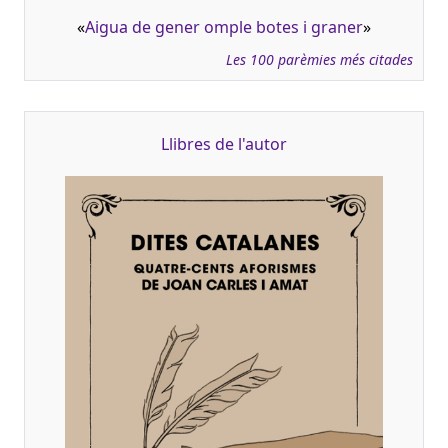
«
Aigua de gener omple botes i graner
»
Les 100 parèmies més citades
Llibres de l'autor