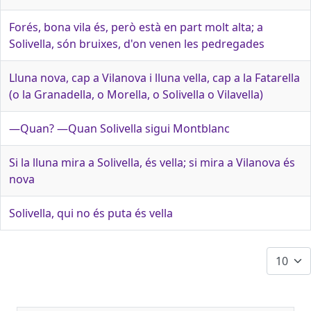
Forés, bona vila és, però està en part molt alta; a
Solivella, són bruixes, d'on venen les pedregades
Lluna nova, cap a Vilanova i lluna vella, cap a la Fatarella
(o la Granadella, o Morella, o Solivella o Vilavella)
—Quan? —Quan Solivella sigui Montblanc
Si la lluna mira a Solivella, és vella; si mira a Vilanova és
nova
Solivella, qui no és puta és vella