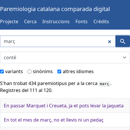
Paremiologia catalana comparada digital
Projecte
Cerca
Instruccions
Fonts
Crèdits
variants
sinònims
altres idiomes
S'han trobat 434 paremiotipus per a la cerca
.
març
Registres del 111 al 120.
En passar Marquet i Creueta, ja et pots levar la jaqueta
En tot el mes de març, no et llevis ni un pedaç