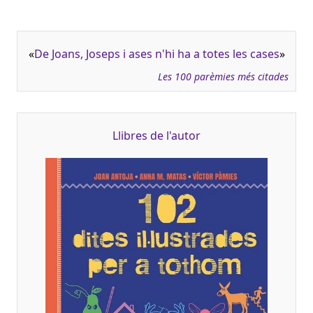
«
De Joans, Joseps i ases n'hi ha a totes les cases
»
Les 100 parèmies més citades
Llibres de l'autor