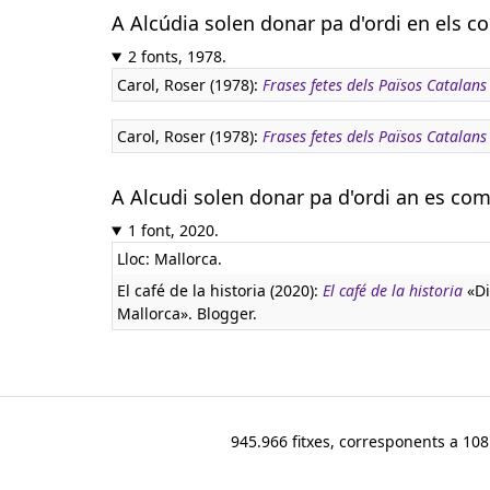
A Alcúdia solen donar pa d'ordi en els c
2 fonts, 1978.
Carol, Roser (1978):
Frases fetes dels Països Catalans
Carol, Roser (1978):
Frases fetes dels Països Catalans
A Alcudi solen donar pa d'ordi an es com
1 font, 2020.
Lloc: Mallorca.
El café de la historia (2020):
El café de la historia
«Di
Mallorca». Blogger.
945.966 fitxes, corresponents a 108.