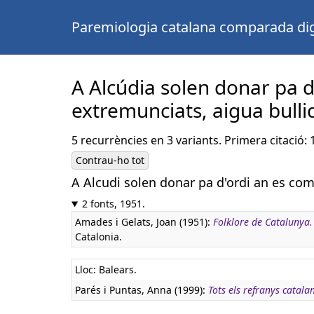
Paremiologia catalana comparada dig
A Alcúdia solen donar pa d'
extremunciats, aigua bull
5 recurrències en 3 variants. Primera citació: 
Contrau-ho tot
A Alcudi solen donar pa d'ordi an es com
2 fonts, 1951.
Amades i Gelats, Joan (1951):
Folklore de Catalunya
Catalonia.
Lloc: Balears.
Parés i Puntas, Anna (1999):
Tots els refranys catala