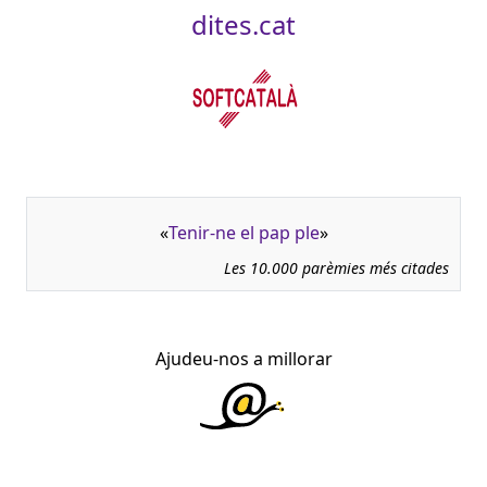
dites.cat
«
Tenir-ne el pap ple
»
Les 10.000 parèmies més citades
Ajudeu-nos a millorar