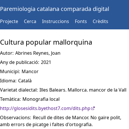
Paremiologia catalana comparada digital
Projecte
Cerca
Instruccions
Fonts
Crèdits
Cultura popular mallorquina
Autor:
Abrines Reynes, Joan
Any de publicació:
2021
Municipi:
Mancor
Idioma:
Català
Varietat dialectal:
Illes Balears. Mallorca. mancor de la Vall
Temàtica:
Monografia local
http://glosesidits.byethost7.com/dits.php
Observacions:
Recull de dites de Mancor. No gaire polit,
amb errors de picatge i faltes d'ortografia.