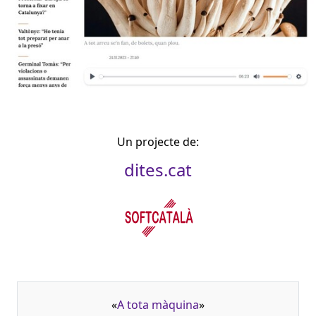
Un projecte de:
dites.cat
«
A tota màquina
»