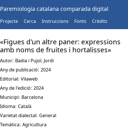
Paremiologia catalana comparada digital
Projecte
Cerca
Instruccions
Fonts
Crèdits
«Figues d'un altre paner: expressions
amb noms de fruites i hortalisses»
Autor:
Badia i Pujol, Jordi
Any de publicació:
2024
Editorial:
Vilaweb
Any de l'edició:
2024
Municipi:
Barcelona
Idioma:
Català
Varietat dialectal:
General
Temàtica:
Agricultura