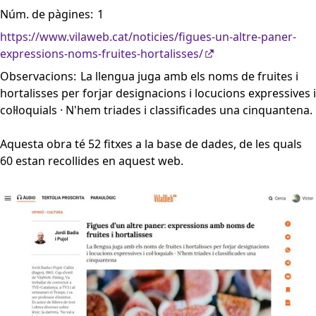
Núm. de pàgines:
1
https://www.vilaweb.cat/noticies/figues-un-altre-paner-
expressions-noms-fruites-hortalisses/
Observacions:
La llengua juga amb els noms de fruites i
hortalisses per forjar designacions i locucions expressives i
col·loquials · N'hem triades i classificades una cinquantena.
Aquesta obra té 52 fitxes a la base de dades, de les quals
60 estan recollides en aquest web.