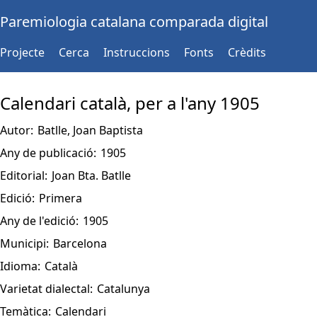
Paremiologia catalana comparada digital
Projecte
Cerca
Instruccions
Fonts
Crèdits
Calendari català, per a l'any 1905
Autor:
Batlle, Joan Baptista
Any de publicació:
1905
Editorial:
Joan Bta. Batlle
Edició:
Primera
Any de l'edició:
1905
Municipi:
Barcelona
Idioma:
Català
Varietat dialectal:
Catalunya
Temàtica:
Calendari