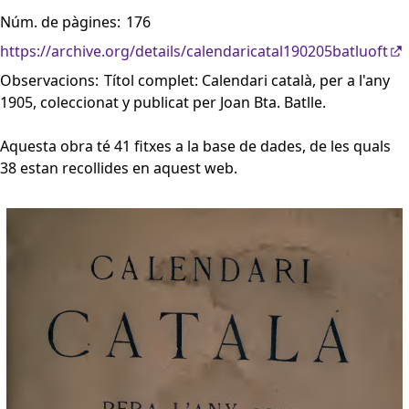
Núm. de pàgines:
176
https://archive.org/details/calendaricatal190205batluoft
Observacions:
Títol complet: Calendari català, per a l'any
1905, coleccionat y publicat per Joan Bta. Batlle.
Aquesta obra té 41 fitxes a la base de dades, de les quals
38 estan recollides en aquest web.