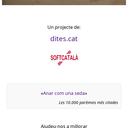
Un projecte de:
dites.cat
«
Anar com una seda
»
Les 10.000 parèmies més citades
Ajudeu-nos a millorar