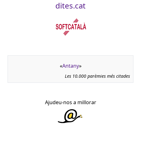
dites.cat
«
Antany
»
Les 10.000 parèmies més citades
Ajudeu-nos a millorar