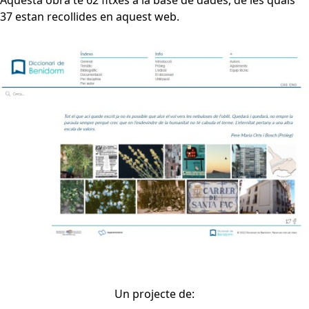
Aquesta obra té 62 fitxes a la base de dades, de les quals
37 estan recollides en aquest web.
Un projecte de: