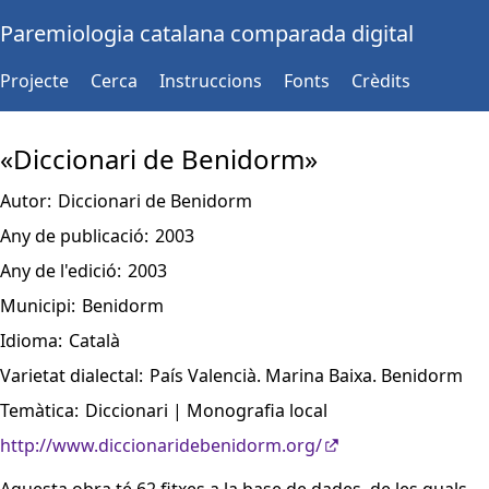
Paremiologia catalana comparada digital
Projecte
Cerca
Instruccions
Fonts
Crèdits
«Diccionari de Benidorm»
Autor:
Diccionari de Benidorm
Any de publicació:
2003
Any de l'edició:
2003
Municipi:
Benidorm
Idioma:
Català
Varietat dialectal:
País Valencià. Marina Baixa. Benidorm
Temàtica:
Diccionari | Monografia local
http://www.diccionaridebenidorm.org/