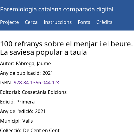
Paremiologia catalana comparada digital
Projecte
Cerca
Instruccions
Fonts
Crèdits
100 refranys sobre el menjar i el beure.
La saviesa popular a taula
Autor:
Fàbrega, Jaume
Any de publicació:
2021
ISBN:
978-84-1356-044-1
Editorial:
Cossetània Edicions
Edició:
Primera
Any de l'edició:
2021
Municipi:
Valls
Col·lecció:
De Cent en Cent