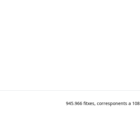
945.966 fitxes, corresponents a 108.