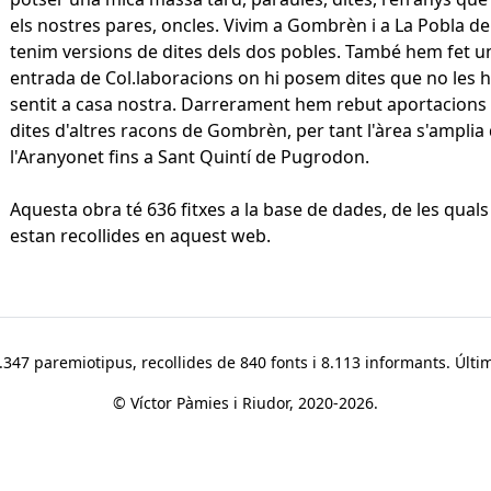
els nostres pares, oncles. Vivim a Gombrèn i a La Pobla de L
tenim versions de dites dels dos pobles. També hem fet u
entrada de Col.laboracions on hi posem dites que no les 
sentit a casa nostra. Darrerament hem rebut aportacions
dites d'altres racons de Gombrèn, per tant l'àrea s'amplia
l'Aranyonet fins a Sant Quintí de Pugrodon.
Aquesta obra té 636 fitxes a la base de dades, de les quals
estan recollides en aquest web.
347 paremiotipus, recollides de 840 fonts i 8.113 informants. Últim
© Víctor Pàmies i Riudor, 2020-2026.