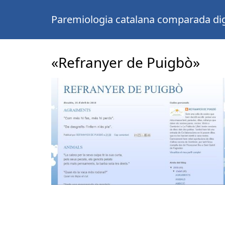
Paremiologia catalana comparada dig
«Refranyer de Puigbò»