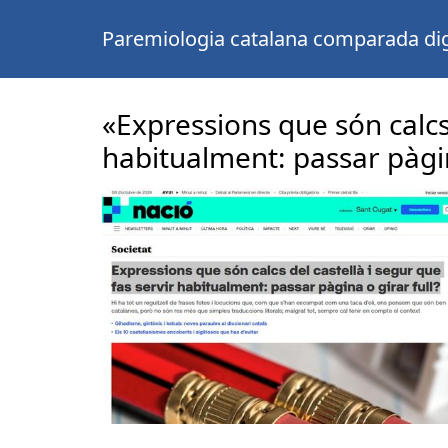
Paremiologia catalana comparada dig
«Expressions que són calcs 
habitualment: passar pàgin