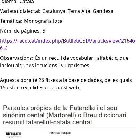
Idioma:
Català
Varietat dialectal:
Catalunya. Terra Alta. Gandesa
Temàtica:
Monografia local
Núm. de pàgines:
5
https://raco.cat/index.php/ButlletiCETA/article/view/21646
6
Observacions:
És un recull de vocabulari, alfabètic, que
inclou algunes locucions i vulgarismes.
Aquesta obra té 26 fitxes a la base de dades, de les quals
15 estan recollides en aquest web.