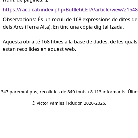
https://raco.cat/index.php/ButlletiCETA/article/view/2164
Observacions:
És un recull de 168 expressions de dites de
dels Arcs (Terra Alta). En tinc una còpia digitalitzada.
Aquesta obra té 168 fitxes a la base de dades, de les quals
estan recollides en aquest web.
347 paremiotipus, recollides de 840 fonts i 8.113 informants. Últim
© Víctor Pàmies i Riudor, 2020-2026.