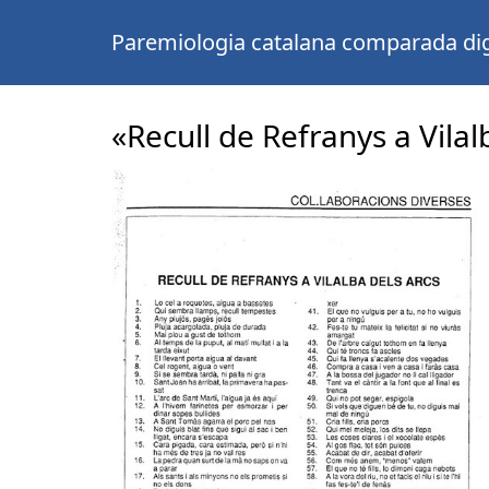
Paremiologia catalana comparada dig
«Recull de Refranys a Vilal