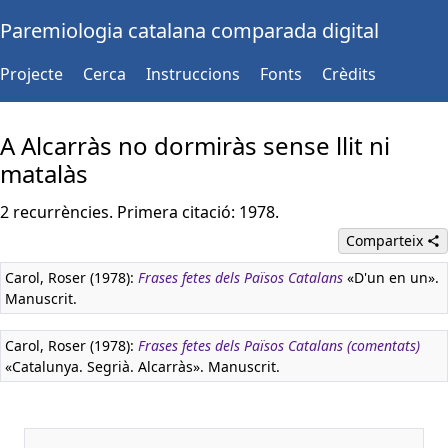
Paremiologia catalana comparada digital
Projecte
Cerca
Instruccions
Fonts
Crèdits
A Alcarràs no dormiràs sense llit ni
matalàs
2 recurrències. Primera citació: 1978.
Comparteix
Carol, Roser (1978):
Frases fetes dels Països Catalans
«D'un en un».
Manuscrit.
Carol, Roser (1978):
Frases fetes dels Països Catalans (comentats)
«Catalunya. Segrià. Alcarràs». Manuscrit.