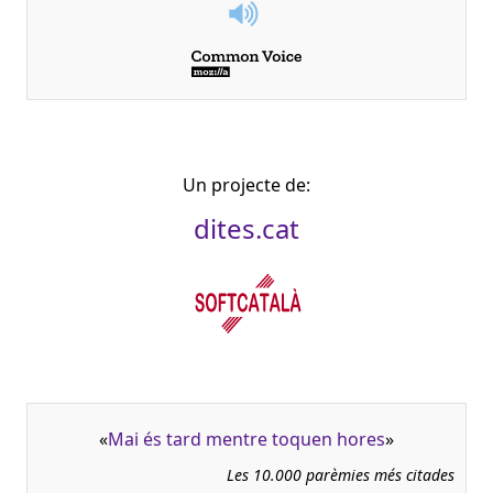
Un projecte de:
dites.cat
«
Mai és tard mentre toquen hores
»
Les 10.000 parèmies més citades