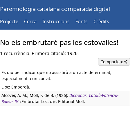
Paremiologia catalana comparada digital
Projecte
Cerca
Instruccions
Fonts
Crèdits
No els embrutaré pas les estovalles!
1 recurrència. Primera citació: 1926.
Comparteix
Es diu per indicar que no assistirà a un acte determinat,
especialment a un convit.
Lloc: Empordà.
Alcover, A. M.; Moll, F. de B. (1926):
Diccionari Català-Valencià-
Balear IV
«Embrutar Loc. d)». Editorial Moll.