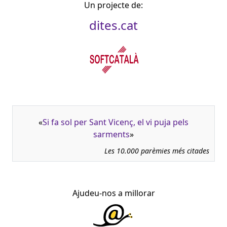
Un projecte de:
dites.cat
«
Si fa sol per Sant Vicenç, el vi puja pels
sarments
»
Les 10.000 parèmies més citades
Ajudeu-nos a millorar