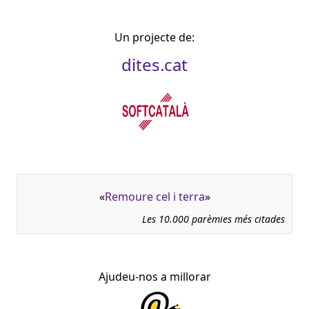
Un projecte de:
dites.cat
«
Remoure cel i terra
»
Les 10.000 parèmies més citades
Ajudeu-nos a millorar