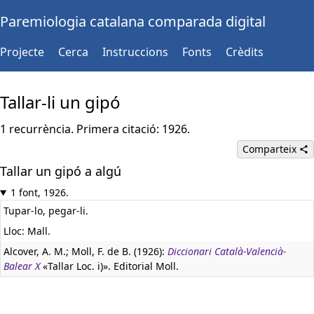
Paremiologia catalana comparada digital
Projecte
Cerca
Instruccions
Fonts
Crèdits
Tallar-li un gipó
1 recurrència. Primera citació: 1926.
Comparteix
Tallar un gipó a algú
1 font, 1926.
Tupar-lo, pegar-li.
Lloc: Mall.
Alcover, A. M.; Moll, F. de B. (1926):
Diccionari Català-Valencià-
Balear X
«Tallar Loc. i)». Editorial Moll.