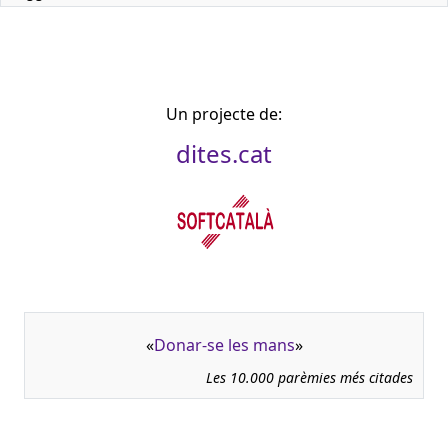
Un projecte de:
dites.cat
«
Donar-se les mans
»
Les 10.000 parèmies més citades