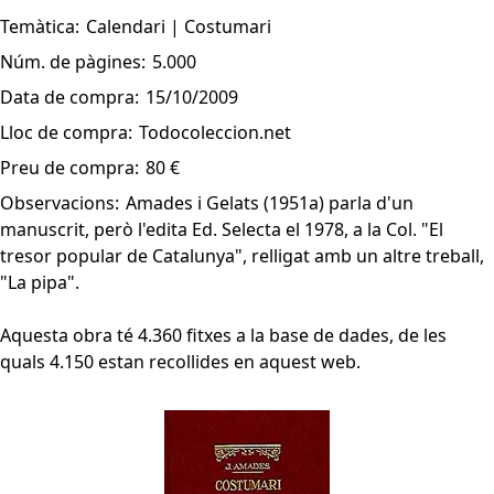
Temàtica:
Calendari | Costumari
Núm. de pàgines:
5.000
Data de compra:
15/10/2009
Lloc de compra:
Todocoleccion.net
Preu de compra:
80 €
Observacions:
Amades i Gelats (1951a) parla d'un
manuscrit, però l'edita Ed. Selecta el 1978, a la Col. "El
tresor popular de Catalunya", relligat amb un altre treball,
"La pipa".
Aquesta obra té 4.360 fitxes a la base de dades, de les
quals 4.150 estan recollides en aquest web.