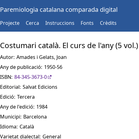
Paremiologia catalana comparada digital
Projecte
Cerca
Instruccions
Fonts
Crèdits
Costumari català. El curs de l'any (5 vol.)
Autor:
Amades i Gelats, Joan
Any de publicació:
1950-56
ISBN:
84-345-3673-0
Editorial:
Salvat Edicions
Edició:
Tercera
Any de l'edició:
1984
Municipi:
Barcelona
Idioma:
Català
Varietat dialectal:
General