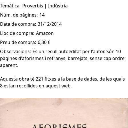
Temàtica:
Proverbis | Indústria
Núm. de pàgines:
14
Data de compra:
31/12/2014
Lloc de compra:
Amazon
Preu de compra:
6,30 €
Observacions:
És un recull autoeditat per l'autor. Són 10
pàgines d'aforismes i refranys, barrejats, sense cap ordre
aparent.
Aquesta obra té 221 fitxes a la base de dades, de les quals
8 estan recollides en aquest web.