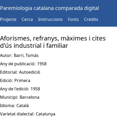
Paremiologia catalana comparada digital
Projecte
Cerca
Instruccions
Fonts
Crèdits
Aforismes, refranys, màximes i cites
d'ús industrial i familiar
Autor:
Barri, Tomàs
Any de publicació:
1958
Editorial:
Autoedició
Edició:
Primera
Any de l'edició:
1958
Municipi:
Barcelona
Idioma:
Català
Varietat dialectal:
Catalunya