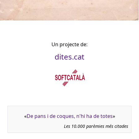
Un projecte de:
dites.cat
«
De pans i de coques, n'hi ha de totes
»
Les 10.000 parèmies més citades