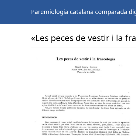
Paremiologia catalana comparada dig
«Les peces de vestir i la f