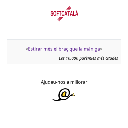
«
Estirar més el braç que la màniga
»
Les 10.000 parèmies més citades
Ajudeu-nos a millorar