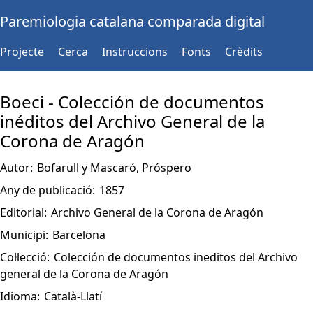
Paremiologia catalana comparada digital
Projecte
Cerca
Instruccions
Fonts
Crèdits
Boeci - Colección de documentos
inéditos del Archivo General de la
Corona de Aragón
Autor:
Bofarull y Mascaró, Próspero
Any de publicació:
1857
Editorial:
Archivo General de la Corona de Aragón
Municipi:
Barcelona
Col·lecció:
Colección de documentos ineditos del Archivo
general de la Corona de Aragón
Idioma:
Català-Llatí