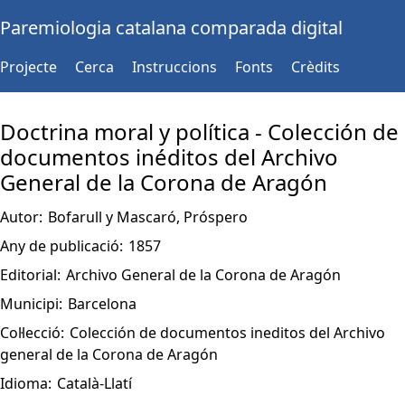
Paremiologia catalana comparada digital
Projecte
Cerca
Instruccions
Fonts
Crèdits
Doctrina moral y política - Colección de
documentos inéditos del Archivo
General de la Corona de Aragón
Autor:
Bofarull y Mascaró, Próspero
Any de publicació:
1857
Editorial:
Archivo General de la Corona de Aragón
Municipi:
Barcelona
Col·lecció:
Colección de documentos ineditos del Archivo
general de la Corona de Aragón
Idioma:
Català-Llatí