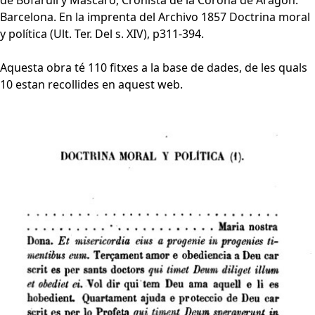
de Bofarull y Mascaró, Cronista de la Corona de Aragón.
Barcelona. En la imprenta del Archivo 1857 Doctrina moral
y política (Ult. Ter. Del s. XIV), p311-394.
Aquesta obra té 110 fitxes a la base de dades, de les quals
10 estan recollides en aquest web.