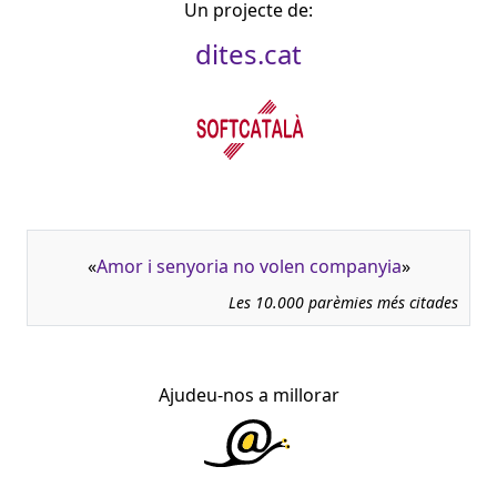
Un projecte de:
dites.cat
«
Amor i senyoria no volen companyia
»
Les 10.000 parèmies més citades
Ajudeu-nos a millorar