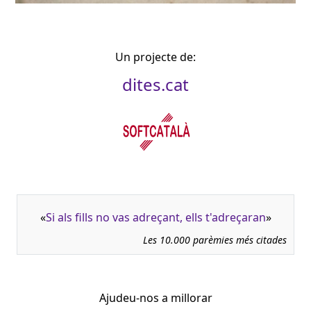
Un projecte de:
dites.cat
«
Si als fills no vas adreçant, ells t'adreçaran
»
Les 10.000 parèmies més citades
Ajudeu-nos a millorar