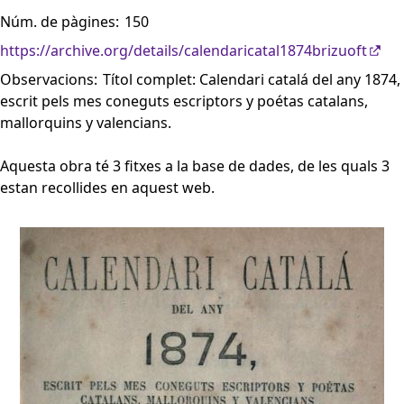
Núm. de pàgines:
150
https://archive.org/details/calendaricatal1874brizuoft
Observacions:
Títol complet: Calendari catalá del any 1874,
escrit pels mes coneguts escriptors y poétas catalans,
mallorquins y valencians.
Aquesta obra té 3 fitxes a la base de dades, de les quals 3
estan recollides en aquest web.