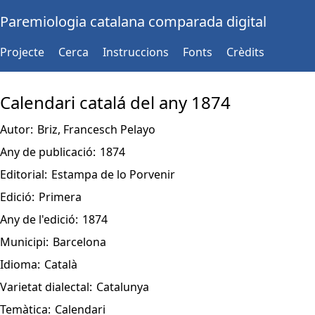
Paremiologia catalana comparada digital
Projecte
Cerca
Instruccions
Fonts
Crèdits
Calendari catalá del any 1874
Autor:
Briz, Francesch Pelayo
Any de publicació:
1874
Editorial:
Estampa de lo Porvenir
Edició:
Primera
Any de l'edició:
1874
Municipi:
Barcelona
Idioma:
Català
Varietat dialectal:
Catalunya
Temàtica:
Calendari