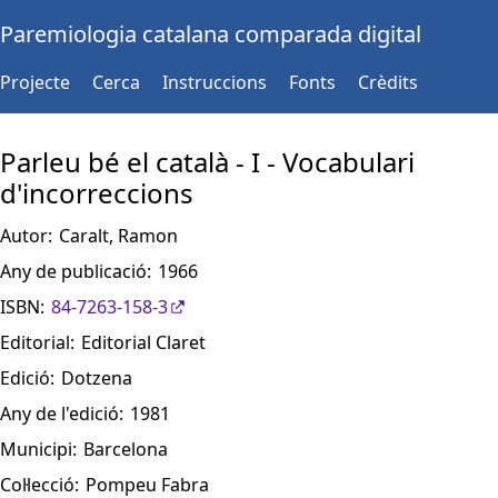
Paremiologia catalana comparada digital
Projecte
Cerca
Instruccions
Fonts
Crèdits
Parleu bé el català - I - Vocabulari
d'incorreccions
Autor:
Caralt, Ramon
Any de publicació:
1966
ISBN:
84-7263-158-3
Editorial:
Editorial Claret
Edició:
Dotzena
Any de l'edició:
1981
Municipi:
Barcelona
Col·lecció:
Pompeu Fabra