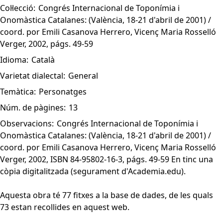
Col·lecció:
Congrés Internacional de Toponímia i
Onomàstica Catalanes: (València, 18-21 d'abril de 2001) /
coord. por Emili Casanova Herrero, Vicenç Maria Rosselló
Verger, 2002, págs. 49-59
Idioma:
Català
Varietat dialectal:
General
Temàtica:
Personatges
Núm. de pàgines:
13
Observacions:
Congrés Internacional de Toponímia i
Onomàstica Catalanes: (València, 18-21 d'abril de 2001) /
coord. por Emili Casanova Herrero, Vicenç Maria Rosselló
Verger, 2002, ISBN 84-95802-16-3, págs. 49-59 En tinc una
còpia digitalitzada (segurament d'Academia.edu).
Aquesta obra té 77 fitxes a la base de dades, de les quals
73 estan recollides en aquest web.