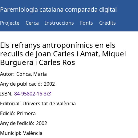
Paremiologia catalana comparada digital
Projecte
Cerca
Instruccions
Fonts
Crèdits
Els refranys antroponímics en els
reculls de Joan Carles i Amat, Miquel
Burguera i Carles Ros
Autor:
Conca, Maria
Any de publicació:
2002
ISBN:
84-95802-16-3
Editorial:
Universitat de València
Edició:
Primera
Any de l'edició:
2002
Municipi:
València