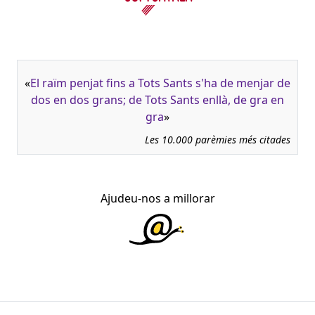
«
El raïm penjat fins a Tots Sants s'ha de menjar de
dos en dos grans; de Tots Sants enllà, de gra en
gra
»
Les 10.000 parèmies més citades
Ajudeu-nos a millorar