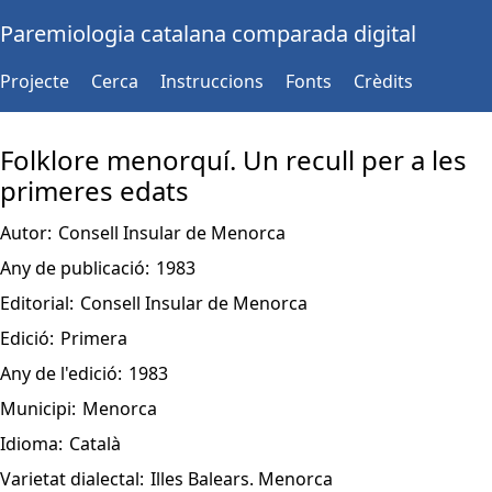
Paremiologia catalana comparada digital
Projecte
Cerca
Instruccions
Fonts
Crèdits
Folklore menorquí. Un recull per a les
primeres edats
Autor:
Consell Insular de Menorca
Any de publicació:
1983
Editorial:
Consell Insular de Menorca
Edició:
Primera
Any de l'edició:
1983
Municipi:
Menorca
Idioma:
Català
Varietat dialectal:
Illes Balears. Menorca