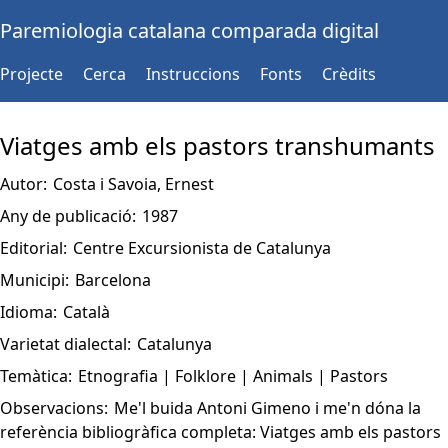
Paremiologia catalana comparada digital
Projecte
Cerca
Instruccions
Fonts
Crèdits
Viatges amb els pastors transhumants
Autor:
Costa i Savoia, Ernest
Any de publicació:
1987
Editorial:
Centre Excursionista de Catalunya
Municipi:
Barcelona
Idioma:
Català
Varietat dialectal:
Catalunya
Temàtica:
Etnografia | Folklore | Animals | Pastors
Observacions:
Me'l buida Antoni Gimeno i me'n dóna la
referència bibliogràfica completa: Viatges amb els pastors