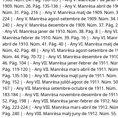
1909. Núm. 26. Pàg. 135-136 | - Any V. Manrèsa abril de 19
Núm. 31. Pàg. 216 | - Any V. Manrèsa matj de 1909. Núm. 3
224 | - Any V. Manrèsa agost-setembre de 1909. Núm. 34. 
240 | - Any V. Manrèsa desembre de 1909. Núm. 37. Pàg. 2
- Any VI. Manrèsa janer de 1910. Núm. 38. Pàg. 8 | - Any VI.
Manrèsa febrer de 1910. Núm. 39. Pàg. 16 | - Any VI. Man
abril de 1910. Núm. 41. Pàg. 40 | - Any VI. Manrèsa matj d
Núm. 42. Pàg. 48 | - Any VI. Manrèsa agost-setembre de 1
Núm. 44. Pàg. 70-72 | - Any VI. Manrèsa desembre de 191
46. Pàg. 104 | - Any VII. Manrèsa janer-febrer de 1911. Nú
Pàg. 119-120 | - Any VII. Manrèsa mars-abril de 1911. Núm.
Pàg. 135-136 | - Any VII. Manrèsa majt-juny de 1911. Núm.
Pàg. 152 | - Any VII. Manrèsa juliòl-agost de 1911. Núm. 50
167 | - Any VII. Manrèsa setembre-octubre de 1911. Núm. 
183-184 | - Any VII. Manrèsa novembre-desembre de 191
52. Pàg. 198 | - Any VIII. Manrèsa janer-febrer de 1912. Nú
Pàg. 223-224 | - Any VIII. Manrèsa mars-abril de 1912. Núm
Pàg. 240 | - Any VIII. Manrèsa matj-juny de 1912. Núm. 55.