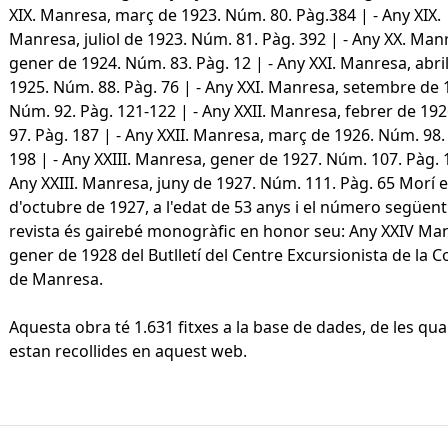
XIX. Manresa, març de 1923. Núm. 80. Pàg.384 | - Any XIX.
Manresa, juliol de 1923. Núm. 81. Pàg. 392 | - Any XX. Man
gener de 1924. Núm. 83. Pàg. 12 | - Any XXI. Manresa, abri
1925. Núm. 88. Pàg. 76 | - Any XXI. Manresa, setembre de 
Núm. 92. Pàg. 121-122 | - Any XXII. Manresa, febrer de 19
97. Pàg. 187 | - Any XXII. Manresa, març de 1926. Núm. 98.
198 | - Any XXIII. Manresa, gener de 1927. Núm. 107. Pàg. 1
Any XXIII. Manresa, juny de 1927. Núm. 111. Pàg. 65 Morí e
d'octubre de 1927, a l'edat de 53 anys i el número següent
revista és gairebé monogràfic en honor seu: Any XXIV Ma
gener de 1928 del Butlletí del Centre Excursionista de la 
de Manresa.
Aquesta obra té 1.631 fitxes a la base de dades, de les qua
estan recollides en aquest web.