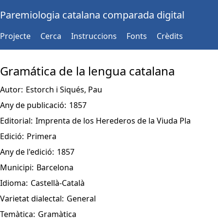
Paremiologia catalana comparada digital
Projecte
Cerca
Instruccions
Fonts
Crèdits
Gramática de la lengua catalana
Autor:
Estorch i Siqués, Pau
Any de publicació:
1857
Editorial:
Imprenta de los Herederos de la Viuda Pla
Edició:
Primera
Any de l'edició:
1857
Municipi:
Barcelona
Idioma:
Castellà-Català
Varietat dialectal:
General
Temàtica:
Gramàtica