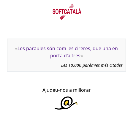
«
Les paraules són com les cireres, que una en
porta d'altres
»
Les 10.000 parèmies més citades
Ajudeu-nos a millorar