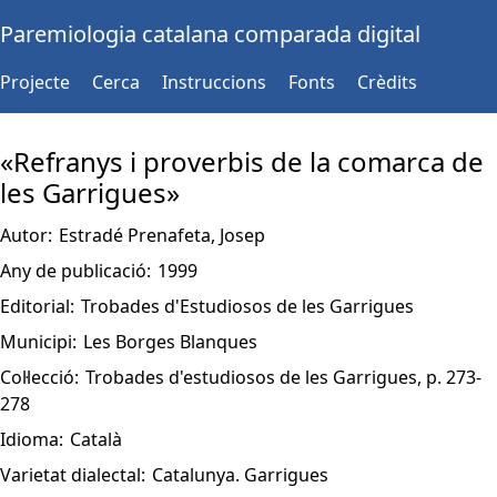
Paremiologia catalana comparada digital
Projecte
Cerca
Instruccions
Fonts
Crèdits
«Refranys i proverbis de la comarca de
les Garrigues»
Autor:
Estradé Prenafeta, Josep
Any de publicació:
1999
Editorial:
Trobades d'Estudiosos de les Garrigues
Municipi:
Les Borges Blanques
Col·lecció:
Trobades d'estudiosos de les Garrigues, p. 273-
278
Idioma:
Català
Varietat dialectal:
Catalunya. Garrigues