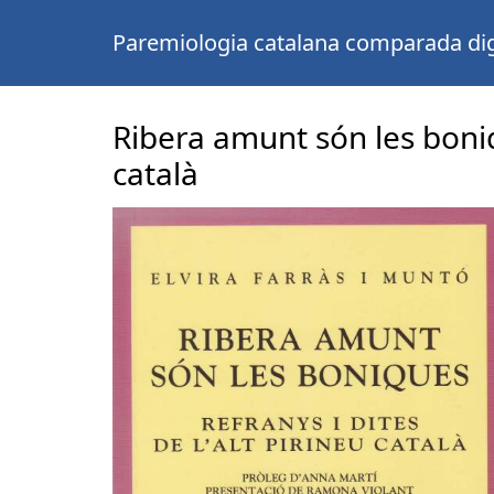
Paremiologia catalana comparada dig
Ribera amunt són les boniqu
català