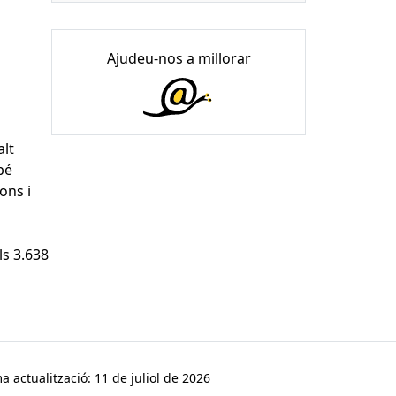
Ajudeu-nos a millorar
alt
bé
ons i
ls 3.638
a actualització: 11 de juliol de 2026