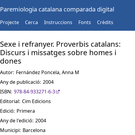
Paremiologia catalana comparada digital
Projecte
Cerca
Instruccions
Fonts
Crèdits
Sexe i refranyer. Proverbis catalans:
Discurs i missatges sobre homes i
dones
Autor:
Fernández Poncela, Anna M
Any de publicació:
2004
ISBN:
978-84-933271-6-3
Editorial:
Cim Edicions
Edició:
Primera
Any de l'edició:
2004
Municipi:
Barcelona