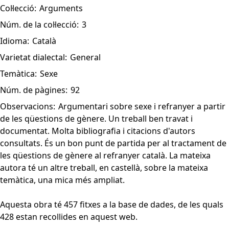
Col·lecció:
Arguments
Núm. de la col·lecció:
3
Idioma:
Català
Varietat dialectal:
General
Temàtica:
Sexe
Núm. de pàgines:
92
Observacions:
Argumentari sobre sexe i refranyer a partir
de les qüestions de gènere. Un treball ben travat i
documentat. Molta bibliografia i citacions d'autors
consultats. És un bon punt de partida per al tractament de
les qüestions de gènere al refranyer català. La mateixa
autora té un altre treball, en castellà, sobre la mateixa
temàtica, una mica més ampliat.
Aquesta obra té 457 fitxes a la base de dades, de les quals
428 estan recollides en aquest web.