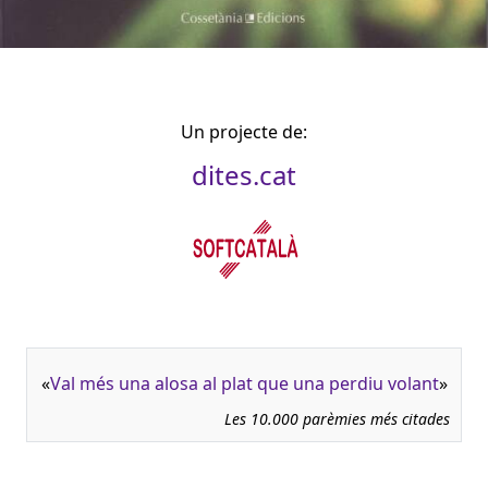
Un projecte de:
dites.cat
«
Val més una alosa al plat que una perdiu volant
»
Les 10.000 parèmies més citades