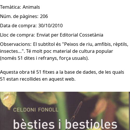
Temàtica:
Animals
Núm. de pàgines:
206
Data de compra:
30/10/2010
Lloc de compra:
Enviat per Editorial Cossetània
Observacions:
El subtítol és "Peixos de riu, amfibis, rèptils,
insectes…". Té molt poc material de cultura popular
(només 51 dites i refranys, força usuals).
Aquesta obra té 51 fitxes a la base de dades, de les quals
51 estan recollides en aquest web.