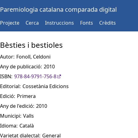
Paremiologia catalana comparada digital
Projecte
Cerca
Instruccions
Fonts
Crèdits
Bèsties i bestioles
Autor:
Fonoll, Celdoni
Any de publicació:
2010
ISBN:
978-84-9791-756-8
Editorial:
Cossetània Edicions
Edició:
Primera
Any de l'edició:
2010
Municipi:
Valls
Idioma:
Català
Varietat dialectal:
General