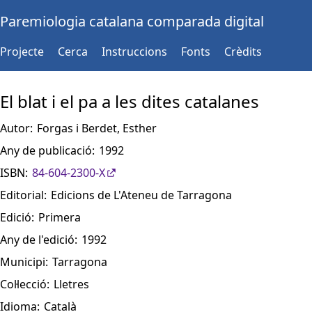
Paremiologia catalana comparada digital
Projecte
Cerca
Instruccions
Fonts
Crèdits
El blat i el pa a les dites catalanes
Autor:
Forgas i Berdet, Esther
Any de publicació:
1992
ISBN:
84-604-2300-X
Editorial:
Edicions de L'Ateneu de Tarragona
Edició:
Primera
Any de l'edició:
1992
Municipi:
Tarragona
Col·lecció:
Lletres
Idioma:
Català