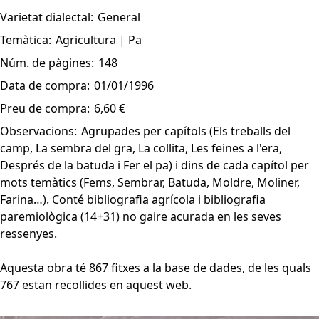
Varietat dialectal:
General
Temàtica:
Agricultura | Pa
Núm. de pàgines:
148
Data de compra:
01/01/1996
Preu de compra:
6,60 €
Observacions:
Agrupades per capítols (Els treballs del
camp, La sembra del gra, La collita, Les feines a l'era,
Després de la batuda i Fer el pa) i dins de cada capítol per
mots temàtics (Fems, Sembrar, Batuda, Moldre, Moliner,
Farina…). Conté bibliografia agrícola i bibliografia
paremiològica (14+31) no gaire acurada en les seves
ressenyes.
Aquesta obra té 867 fitxes a la base de dades, de les quals
767 estan recollides en aquest web.