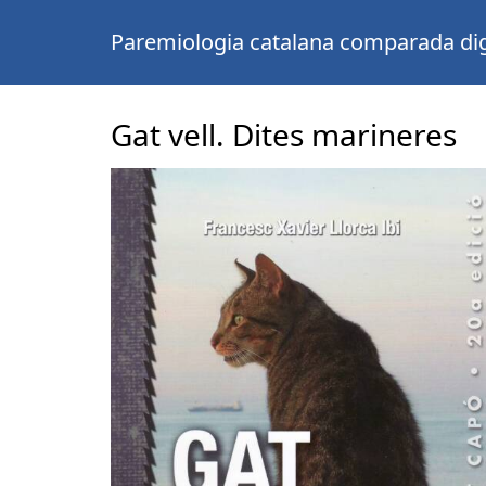
Paremiologia catalana comparada dig
Gat vell. Dites marineres