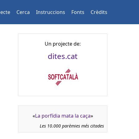
jecte
Cerca
Instruccions
Fonts
Crèdits
Un projecte de:
dites.cat
«
La porfídia mata la caça
»
Les 10.000 parèmies més citades