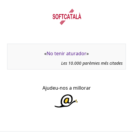
«
No tenir aturador
»
Les 10.000 parèmies més citades
Ajudeu-nos a millorar