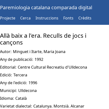
Paremiologia catalana comparada digital
Projecte
Cerca
Instruccions
Fonts
Crèdits
Allà baix a l'era. Reculls de jocs i
cançons
Autor:
Minguet i Itarte, Maria Joana
Any de publicació:
1992
Editorial:
Centre Cultural Recreatiu d'Ulldecona
Edició:
Tercera
Any de l'edició:
1996
Municipi:
Ulldecona
Idioma:
Català
Varietat dialectal:
Catalunya. Montsià. Alcanar