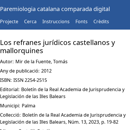
Paremiologia catalana comparada digital
Projecte
Cerca
Instruccions
Fonts
Crèdits
Los refranes jurídicos castellanos y
mallorquines
Autor:
Mir de la Fuente, Tomás
Any de publicació:
2012
ISBN:
ISSN 2254-2515
Editorial:
Boletín de la Real Academia de Jurisprudencia y
Legislación de las Illes Balears
Municipi:
Palma
Col·lecció:
Boletín de la Real Academia de Jurisprudencia y
Legislación de las Illes Balears, Núm. 13, 2023, p. 19-82