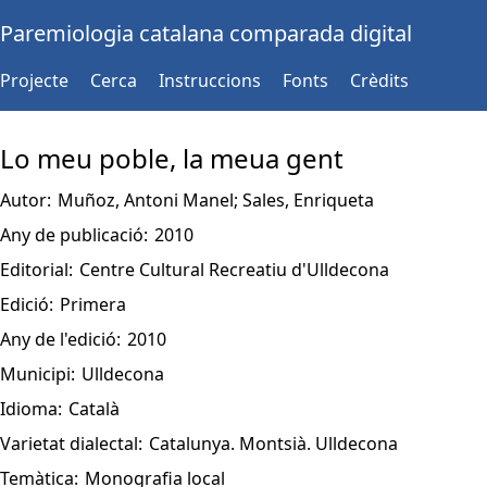
Paremiologia catalana comparada digital
Projecte
Cerca
Instruccions
Fonts
Crèdits
Lo meu poble, la meua gent
Autor:
Muñoz, Antoni Manel; Sales, Enriqueta
Any de publicació:
2010
Editorial:
Centre Cultural Recreatiu d'Ulldecona
Edició:
Primera
Any de l'edició:
2010
Municipi:
Ulldecona
Idioma:
Català
Varietat dialectal:
Catalunya. Montsià. Ulldecona
Temàtica:
Monografia local