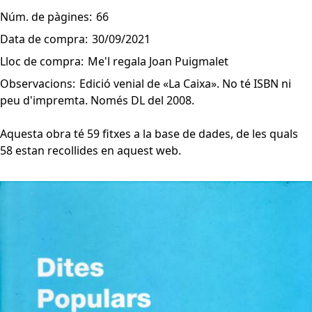
Núm. de pàgines:
66
Data de compra:
30/09/2021
Lloc de compra:
Me'l regala Joan Puigmalet
Observacions:
Edició venial de «La Caixa». No té ISBN ni
peu d'impremta. Només DL del 2008.
Aquesta obra té 59 fitxes a la base de dades, de les quals
58 estan recollides en aquest web.