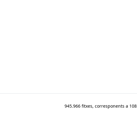
945.966 fitxes, corresponents a 108.