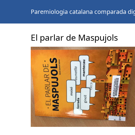
Paremiologia catalana comparada dig
El parlar de Maspujols