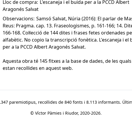
Lloc de compra:
L'escaneja i el buida per a la PCCD Albert
Aragonés Salvat
Observacions:
Samsó Salvat, Núria (2016): El parlar de Ma
Reus: Pragma. cap. 13. Fraseologismes, p. 161-166; 14. Dite
166-168. Col·lecció de 144 dites i frases fetes ordenades p
alfabètic. No copio la transcripció fonètica. L'escaneja i el
per a la PCCD Albert Aragonés Salvat.
Aquesta obra té 145 fitxes a la base de dades, de les quals
estan recollides en aquest web.
347 paremiotipus, recollides de 840 fonts i 8.113 informants. Últim
© Víctor Pàmies i Riudor, 2020-2026.