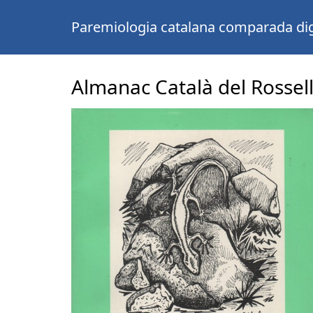
Paremiologia catalana comparada dig
Almanac Català del Rossel