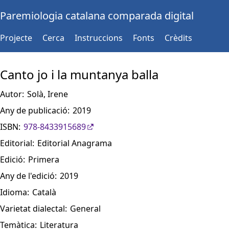
Paremiologia catalana comparada digital
Projecte
Cerca
Instruccions
Fonts
Crèdits
Canto jo i la muntanya balla
Autor:
Solà, Irene
Any de publicació:
2019
ISBN:
978-8433915689
Editorial:
Editorial Anagrama
Edició:
Primera
Any de l'edició:
2019
Idioma:
Català
Varietat dialectal:
General
Temàtica:
Literatura