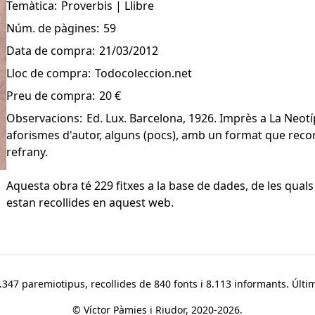
Temàtica:
Proverbis | Llibre
Núm. de pàgines:
59
Data de compra:
21/03/2012
Lloc de compra:
Todocoleccion.net
Preu de compra:
20 €
Observacions:
Ed. Lux. Barcelona, 1926. Imprès a La Neotí
aforismes d'autor, alguns (pocs), amb un format que reco
refrany.
Aquesta obra té 229 fitxes a la base de dades, de les quals
estan recollides en aquest web.
347 paremiotipus, recollides de 840 fonts i 8.113 informants. Últim
© Víctor Pàmies i Riudor, 2020-2026.