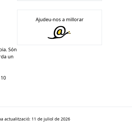
Ajudeu-nos a millorar
pia. Són
rda un
 10
a actualització: 11 de juliol de 2026