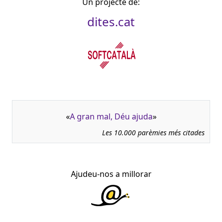
Un projecte de:
dites.cat
«
A gran mal, Déu ajuda
»
Les 10.000 parèmies més citades
Ajudeu-nos a millorar