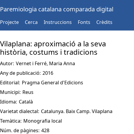
Paremiologia catalana comparada digital
Projecte
Cerca
Instruccions
Fonts
Crèdits
Vilaplana: aproximació a la seva
història, costums i tradicions
Autor:
Vernet i Ferré, Maria Anna
Any de publicació:
2016
Editorial:
Pragma General d'Edicions
Municipi:
Reus
Idioma:
Català
Varietat dialectal:
Catalunya. Baix Camp. Vilaplana
Temàtica:
Monografia local
Núm. de pàgines:
428