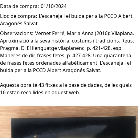
Data de compra:
01/10/2024
Lloc de compra:
L'escaneja i el buida per a la PCCD Albert
Aragonés Salvat
Observacions:
Vernet Ferré, Maria Anna (2016): Vilaplana.
Aproximació a la seva història, costums i tradicions. Reus:
Pragma. D. El llenguatge vilaplanenc, p. 421-428, esp.
Maneres de dir, frases fetes, p. 427-428. Una quarantena
de frases fetes ordenades alfabèticament. L'escaneja i el
buida per a la PCCD Albert Aragonés Salvat.
Aquesta obra té 43 fitxes a la base de dades, de les quals
16 estan recollides en aquest web.