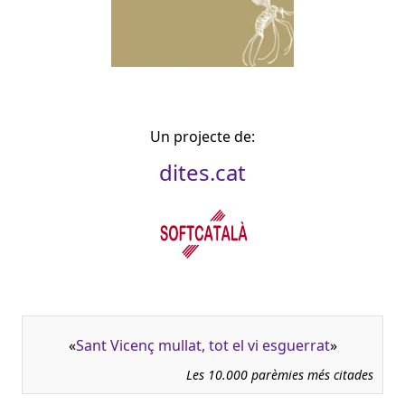
Un projecte de:
dites.cat
«
Sant Vicenç mullat, tot el vi esguerrat
»
Les 10.000 parèmies més citades