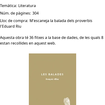
Temàtica:
Literatura
Núm. de pàgines:
304
Lloc de compra:
M'escaneja la balada dels proverbis
l'Eduard Riu
Aquesta obra té 36 fitxes a la base de dades, de les quals 8
estan recollides en aquest web.