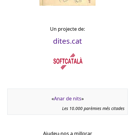
Un projecte de:
dites.cat
«
Anar de nits
»
Les 10.000 parèmies més citades
Ajudeu-nos a millorar