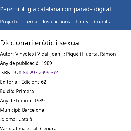
Paremiologia catalana comparada digital
Projecte
Cerca
Instruccions
Fonts
Crèdits
Diccionari eròtic i sexual
Autor:
Vinyoles i Vidal, Joan J.; Piqué i Huerta, Ramon
Any de publicació:
1989
ISBN:
978-84-297-2999-3
Editorial:
Edicions 62
Edició:
Primera
Any de l'edició:
1989
Municipi:
Barcelona
Idioma:
Català
Varietat dialectal:
General