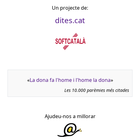
Un projecte de:
dites.cat
«
La dona fa l'home i l'home la dona
»
Les 10.000 parèmies més citades
Ajudeu-nos a millorar