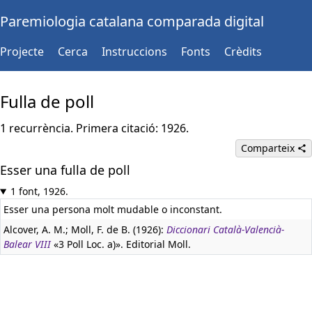
Paremiologia catalana comparada digital
Projecte
Cerca
Instruccions
Fonts
Crèdits
Fulla de poll
1 recurrència. Primera citació: 1926.
Comparteix
Esser una fulla de poll
1 font, 1926.
Esser una persona molt mudable o inconstant.
Alcover, A. M.; Moll, F. de B. (1926):
Diccionari Català-Valencià-
Balear VIII
«3 Poll Loc. a)». Editorial Moll.