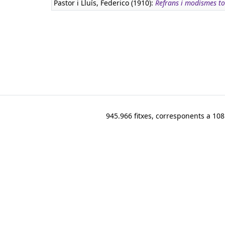
Pastor i Lluís, Federico (1910):
Refrans i modismes to
945.966 fitxes, corresponents a 108.