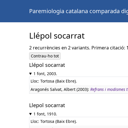
Paremiologia catalana comparada dig
Llépol socarrat
2 recurrències en 2 variants. Primera citació: 
Contrau-ho tot
Llépol socarrat
1 font, 2003.
Lloc: Tortosa (Baix Ebre).
Aragonés Salvat, Albert (2003):
Refrans i modismes to
Llepol socarrat
1 font, 1910.
Lloc: Tortosa (Baix Ebre).