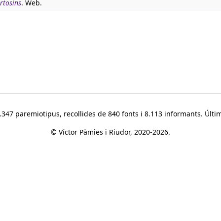
rtosins
. Web.
347 paremiotipus, recollides de 840 fonts i 8.113 informants. Últim
© Víctor Pàmies i Riudor, 2020-2026.