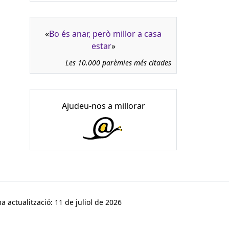
«
Bo és anar, però millor a casa
estar
»
Les 10.000 parèmies més citades
Ajudeu-nos a millorar
a actualització: 11 de juliol de 2026