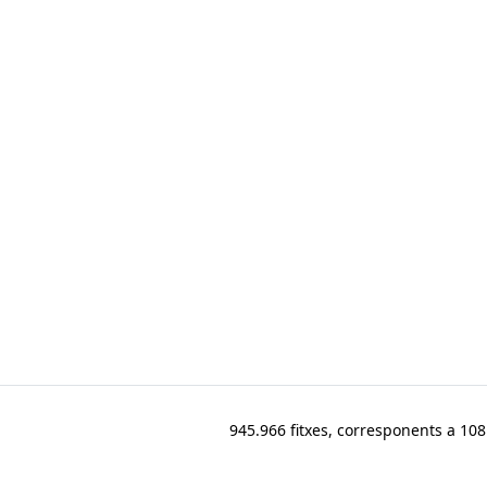
945.966 fitxes, corresponents a 108.