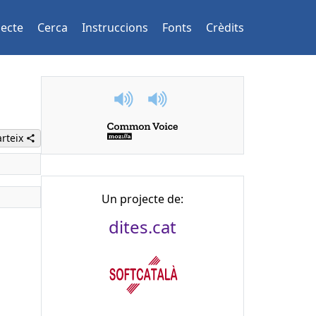
jecte
Cerca
Instruccions
Fonts
Crèdits
rteix
Un projecte de:
dites.cat