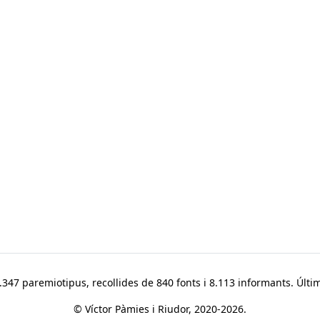
347 paremiotipus, recollides de 840 fonts i 8.113 informants. Últim
© Víctor Pàmies i Riudor, 2020-2026.