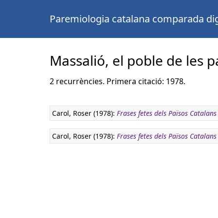
Paremiologia catalana comparada dig
Massalió, el poble de les p
2 recurrències. Primera citació: 1978.
Carol, Roser (1978):
Frases fetes dels Països Catalans
Carol, Roser (1978):
Frases fetes dels Països Catalans